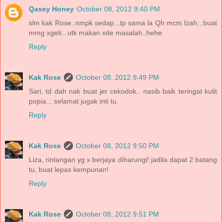
Qasey Honey
October 08, 2012 9:40 PM
slm kak Rose..nmpk sedap...tp sama la Qh mcm Izah...buat
mmg xgeti...utk makan xde masalah..hehe
Reply
Kak Rose
October 08, 2012 9:49 PM
Sari, td dah nak buat jer cekodok.. nasib baik teringat kulit
popia... selamat jugak inti tu.
Reply
Kak Rose
October 08, 2012 9:50 PM
Liza, rintangan yg x berjaya diharungi! jadila dapat 2 batang
tu, buat lepas kempunan!
Reply
Kak Rose
October 08, 2012 9:51 PM