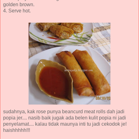
golden brown.
4. Serve hot.
sudahnya, kak rose punya beancurd meat rolls dah jadi
popia jer.... nasib baik jugak ada belen kulit popia ni jadi
penyelamat.... kalau tidak maunya inti tu jadi cekodok je!
haishhhhh!!!