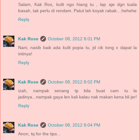
Salam, Kak Ros, kulit ngo hiang tu , lap aje dgn tuala
basah, tak perlu di rendam. Patut lah koyak rabak....hehehe
Reply
Kak Rose
October 08, 2012 8:01 PM
Nani, nasib baik ada kulit popia tu, jd cik tong x dapat la
intinya!
Reply
Kak Rose
October 08, 2012 8:02 PM
izah, nampak senang tp bila buat cam tu la
jadinya...nampak gaya len kali kalau nak makan kena bli jer!
Reply
Kak Rose
October 08, 2012 8:04 PM
Anon, tq for the tips...