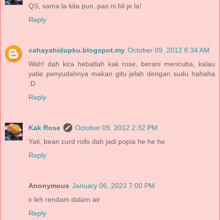
QS, sama la kita pun, pas ni bli je la!
Reply
cahayahidupku.blogspot.my
October 09, 2012 8:34 AM
Wah! dah kira hebatlah kak rose, berani mencuba, kalau
yatie penyudahnya makan gitu jelah dengan sudu hahaha
:D
Reply
Kak Rose
October 09, 2012 2:32 PM
Yati, bean curd rolls dah jadi popia he he he
Reply
Anonymous
January 06, 2023 7:00 PM
x leh rendam dalam air
Reply