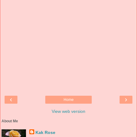
‹
›
Home
View web version
About Me
Kak Rose