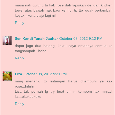
masa nak gulung tu kak rose dah lapiskan dengan kitchen
towel atas bawah nak bagi kering, tp ttp jugak bertambah
koyak...kena blaja lagi ni!
Reply
Seri Kandi Tanah Jauhar
October 08, 2012 9:12 PM
dapat juga dua batang, kalau saya entahnya semua ke
tongsampah.. hehe
Reply
Liza
October 08, 2012 9:31 PM
mmg menarik, tp rintangan harus ditempuhi ye kak
rose...hihihi
Liza tak pernah lg try buat cmni, kompem tak mnjadi
la....ekekeekeke
Reply