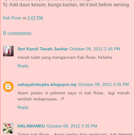
5) Add daun kesum, bunga kantan, let it boil before serving.
Kak Rose
at
2:07 PM
8 comments:
Seri Kandi Tanah Jauhar
October 08, 2012 2:45 PM
merah tulah yang mengancam Kak Rose, hehehe
Reply
cahayahidupku.blogspot.my
October 08, 2012 3:25 PM
Asam pedas ni peberet saya ni kak Rose.. lagi merah..
tambah sedapnyaaa.. :P
Reply
HALAMANKU
October 08, 2012 3:35 PM
Salam kak Rose... Asam pedas ikan kembung...kak feberet