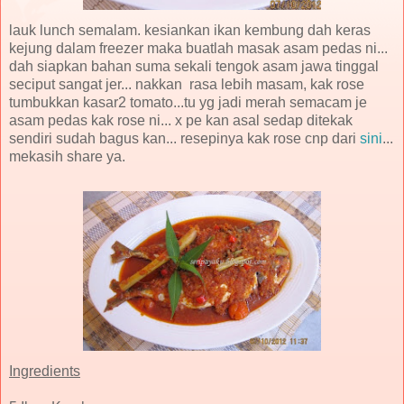
lauk lunch semalam. kesiankan ikan kembung dah keras
kejung dalam freezer maka buatlah masak asam pedas ni...
dah siapkan bahan suma sekali tengok asam jawa tinggal
seciput sangat jer... nakkan rasa lebih masam, kak rose
tumbukkan kasar2 tomato...tu yg jadi merah semacam je
asam pedas kak rose ni... x pe kan asal sedap ditekak
sendiri sudah bagus kan... resepinya kak rose cnp dari
sini
...
mekasih share ya.
Ingredients