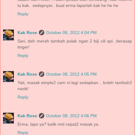
tu kak.. sedapnyer.. buat erma laparlah kak he he he
Reply
Kak Rose
October 08, 2012 4:04 PM
Sari, dah merah tambah pulak ngan 2 biji cili api...berasap
tinger!
Reply
Kak Rose
October 08, 2012 4:05 PM
Yati, masak simple2 cam ni lagi sedapkan... boleh tambah2
nasik!
Reply
Kak Rose
October 08, 2012 4:06 PM
Erma, lapo ya? balik nnti cepat2 masak ya.
Reply